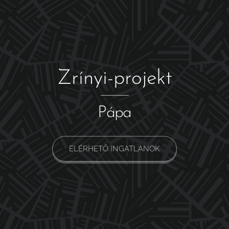
Zrínyi-projekt
Pápa
ELÉRHETŐ INGATLANOK