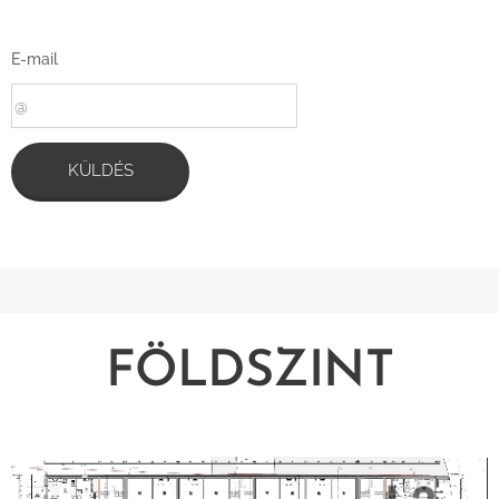
E-mail
KÜLDÉS
FÖLDSZINT