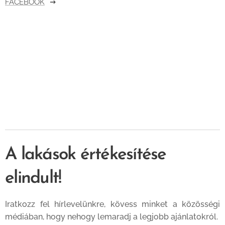
FACEBOOK
A lakások értékesítése
elindult!
Iratkozz fel hírlevelünkre, kövess minket a közösségi
médiában, hogy nehogy lemaradj a legjobb ajánlatokról.