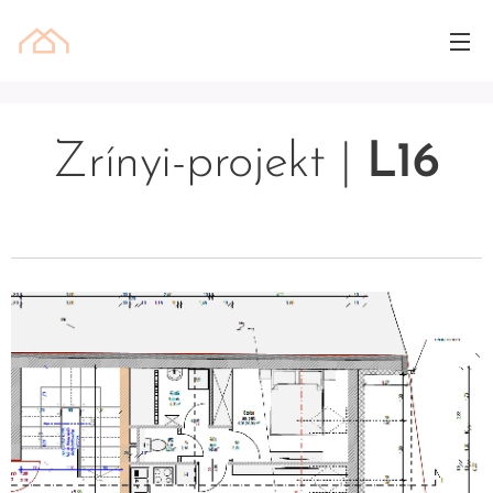
Zrínyi-projekt |
L16