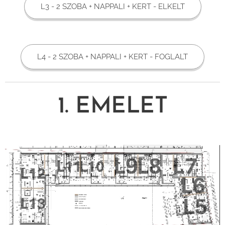
L3 - 2 SZOBA + NAPPALI + KERT - ELKELT
L4 - 2 SZOBA + NAPPALI + KERT - FOGLALT
1. EMELET