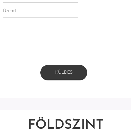
Üzenet
KÜLDÉS
FÖLDSZINT