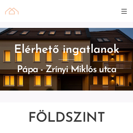
Elérhető ingatlanok
Pápa - Zrínyi Miklós utca
FÖLDSZINT