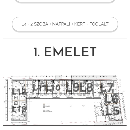
L4 - 2 SZOBA + NAPPALI + KERT - FOGLALT
1. EMELET