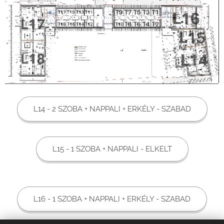
L14 - 2 SZOBA + NAPPALI + ERKÉLY - SZABAD
L15 - 1 SZOBA + NAPPALI - ELKELT
L16 - 1 SZOBA + NAPPALI + ERKÉLY - SZABAD