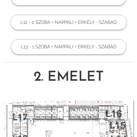
L12 - 2 SZOBA + NAPPALI + ERKÉLY - SZABAD
L13 - 1 SZOBA + NAPPALI + ERKÉLY - SZABAD
2. EMELET