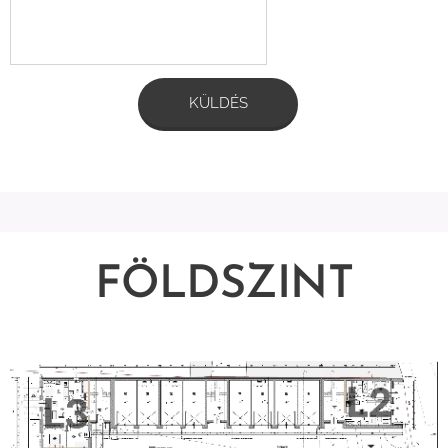
KÜLDÉS
FÖLDSZINT