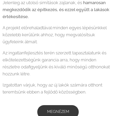
Jelenleg az utolsó simítások zajlanak, és
hamarosan
megkezdődik az építkezés, és ezzel együtt a lakások
értékesítése.
A projekt előrehaladtával minden egyes lépésünkkel
közelebb kerülünk ahhoz, hogy megvalósítsuk
ügyfeleink álmait.
Az ingatlanfejlesztés terén szerzett tapasztalatunk és
elkötelezettségünk garancia arra, hogy minden
részletre odafigyeljünk és kiváló minőségű otthonokat
hozzunk létre.
Izgatottan várjuk, hogy az új lakók számára otthont
teremtsünk ebben a fejlődő közösségben.
MEGNÉZEM